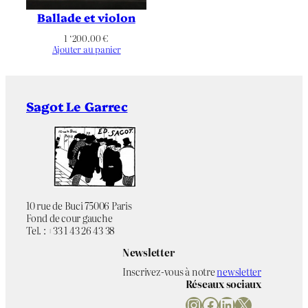
Ballade et violon
1 ‘200.00
€
Ajouter au panier
Sagot Le Garrec
10 rue de Buci 75006 Paris
Fond de cour gauche
Tel. : +33 1 43 26 43 38
Newsletter
Inscrivez-vous à notre
newsletter
Réseaux sociaux
Instagram
Facebook
LinkedIn
X