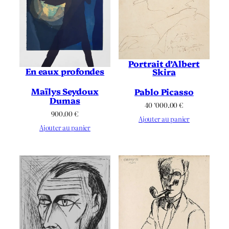
Portrait d’Albert
En eaux profondes
Skira
Maïlys Seydoux
Pablo Picasso
Dumas
40 ‘000.00
€
900.00
€
Ajouter au panier
Ajouter au panier