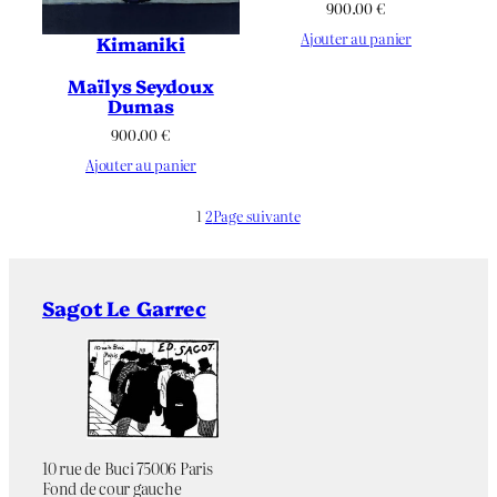
900.00
€
Ajouter au panier
Kimaniki
Maïlys Seydoux
Dumas
900.00
€
Ajouter au panier
1
2
Page suivante
Sagot Le Garrec
10 rue de Buci 75006 Paris
Fond de cour gauche