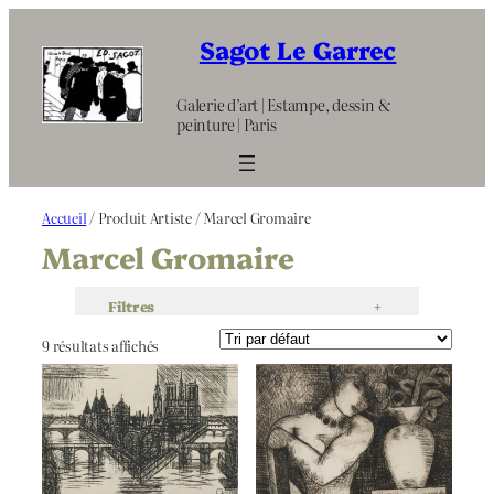
Aller
au
Sagot Le Garrec
contenu
Galerie d’art | Estampe, dessin &
peinture | Paris
Accueil
/ Produit Artiste / Marcel Gromaire
Marcel Gromaire
Filtres
+
9 résultats affichés