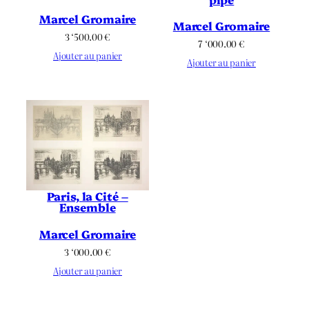
Marcel Gromaire
Marcel Gromaire
3 ‘500.00
€
7 ‘000.00
€
Ajouter au panier
Ajouter au panier
Paris, la Cité –
Ensemble
Marcel Gromaire
3 ‘000.00
€
Ajouter au panier