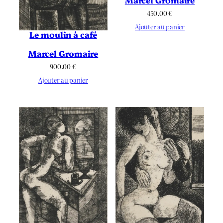
Marcel Gromaire
450.00
€
Ajouter au panier
Le moulin à café
Marcel Gromaire
900.00
€
Ajouter au panier