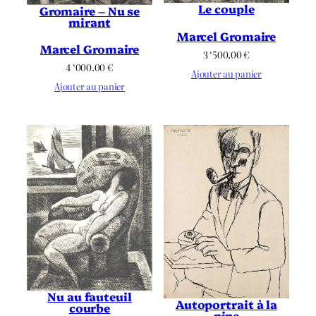
Le couple
Gromaire – Nu se
mirant
Marcel Gromaire
Marcel Gromaire
3 ‘500.00
€
4 ‘000.00
€
Ajouter au panier
Ajouter au panier
Nu au fauteuil
Autoportrait à la
courbe
pipe