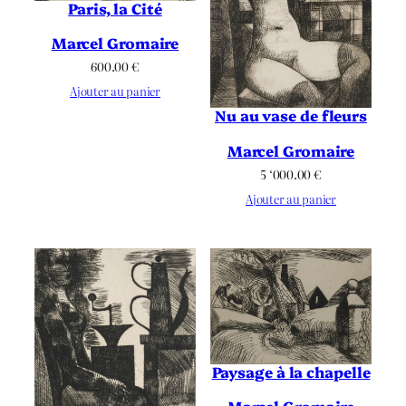
Paris, la Cité
Marcel Gromaire
600.00
€
Ajouter au panier
Nu au vase de fleurs
Marcel Gromaire
5 ‘000.00
€
Ajouter au panier
Paysage à la chapelle