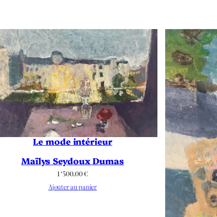
Le mode intérieur
Maïlys Seydoux Dumas
1 ‘500.00
€
Ajouter au panier