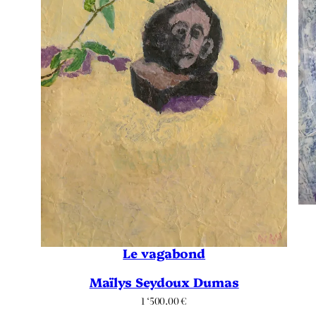
Le vagabond
Maïlys Seydoux Dumas
1 ‘500.00
€