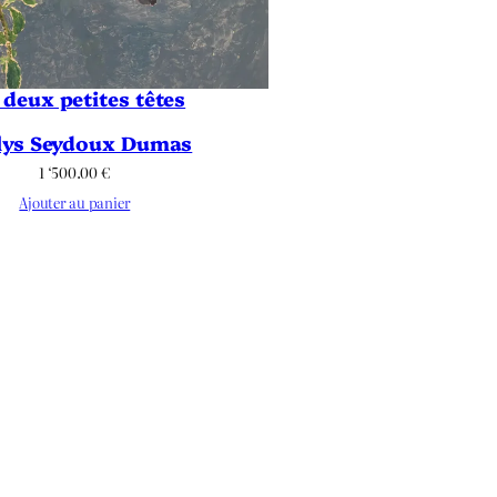
 deux petites têtes
lys Seydoux Dumas
1 ‘500.00
€
Ajouter au panier