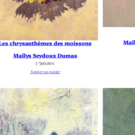
Maï
Les chrysanthèmes des moissons
Maïlys Seydoux Dumas
1 ‘500.00
€
Ajouter au panier