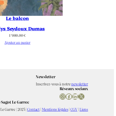
Le balcon
lys Seydoux Dumas
1 ‘000.00
€
Ajouter au panier
Newsletter
Inscrivez-vous à notre
newsletter
Réseaux sociaux
Instagram
Facebook
LinkedIn
X
 Sagot Le Garrec
Le Garrec | 2025 |
Contact
|
Mentions légales
|
CGV
|
Liens