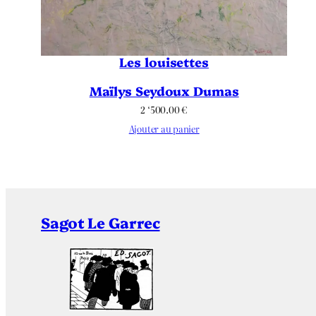
Les louisettes
Maïlys Seydoux Dumas
2 ‘500.00
€
Ajouter au panier
Sagot Le Garrec