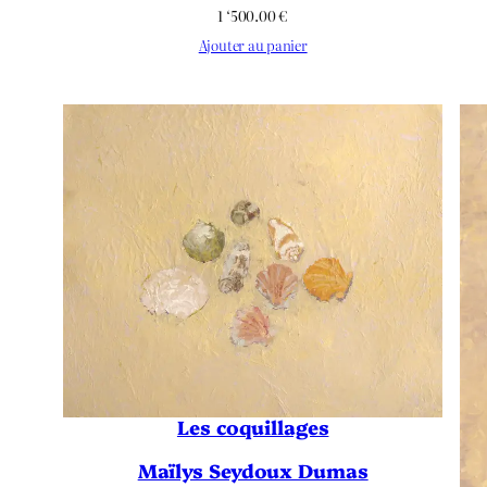
1 ‘500.00
€
Ajouter au panier
Les coquillages
Maïlys Seydoux Dumas