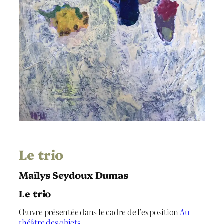
Le trio
Maïlys Seydoux Dumas
Le trio
Œuvre présentée dans le cadre de l’exposition
Au
théâtre des objets