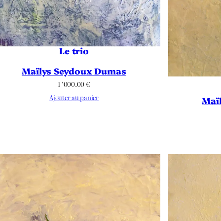
Le trio
Maïlys Seydoux Dumas
1 ‘000.00
€
Ajouter au panier
Maï