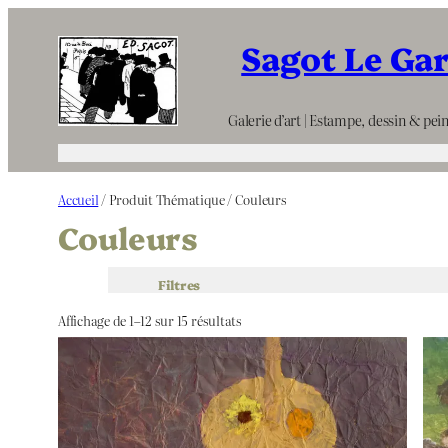
Aller
Sagot Le Ga
au
contenu
Galerie d’art | Estampe, dessin & pein
Accueil
/ Produit Thématique / Couleurs
Couleurs
Filtres
Affichage de 1–12 sur 15 résultats