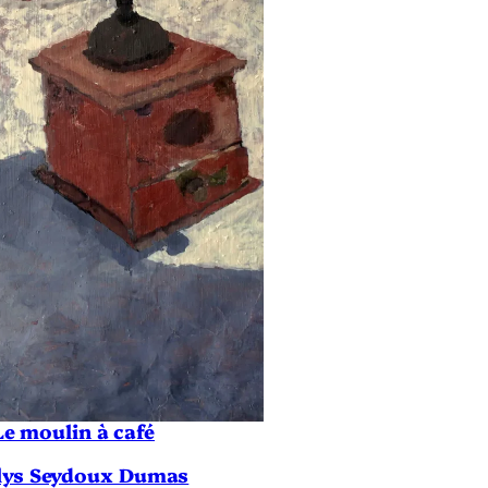
Le moulin à café
lys Seydoux Dumas