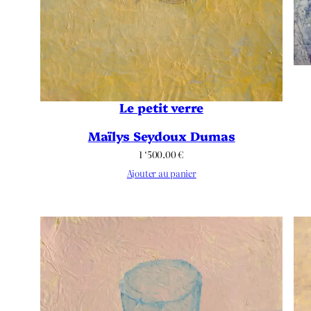
Le petit verre
Maïlys Seydoux Dumas
1 ‘500.00
€
Ajouter au panier