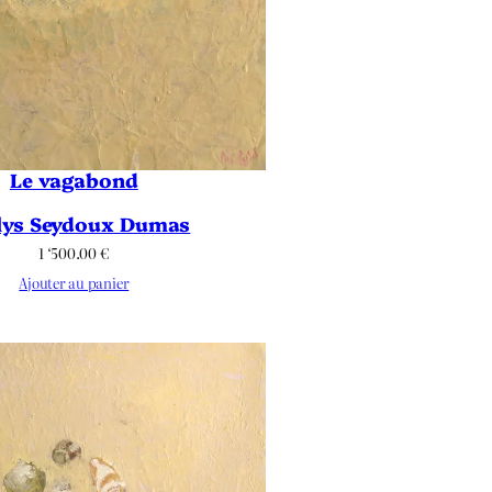
Le vagabond
lys Seydoux Dumas
1 ‘500.00
€
Ajouter au panier