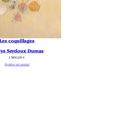
Les coquillages
lys Seydoux Dumas
1 ‘800.00
€
Ajouter au panier