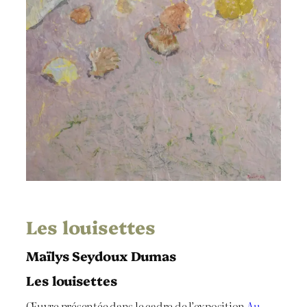
Les louisettes
Maïlys Seydoux Dumas
Les louisettes
Œuvre présentée dans le cadre de l’exposition
Au