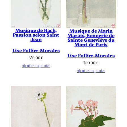
Musique de Bach,
Musique de Marin
Passion selon Saint
Marais, Sonnerie de
Jean
Sainte Geneviève du
Mont de Paris
Lise Follier-Morales
Lise Follier-Morales
650.00
€
700.00
€
Ajouter au panier
Ajouter au panier