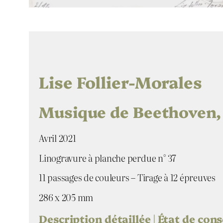
Lise Follier-Morales
Musique de Beethoven, 
Avril 2021
Linogravure à planche perdue n° 37
11 passages de couleurs – Tirage à 12 épreuves
286 x 205 mm
Description détaillée | État de con