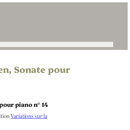
en, Sonate pour
pour piano n° 14
ition
Variations sur la