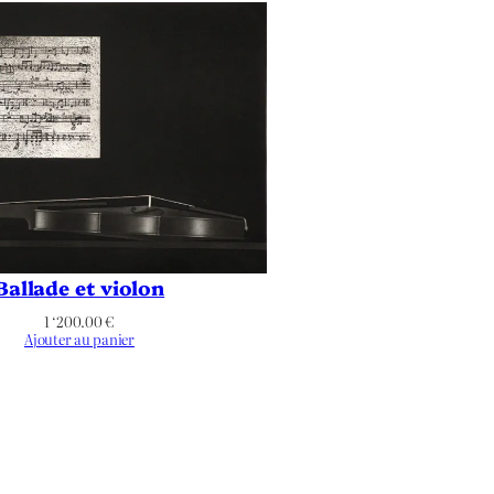
Ballade et violon
1 ‘200.00
€
Ajouter au panier