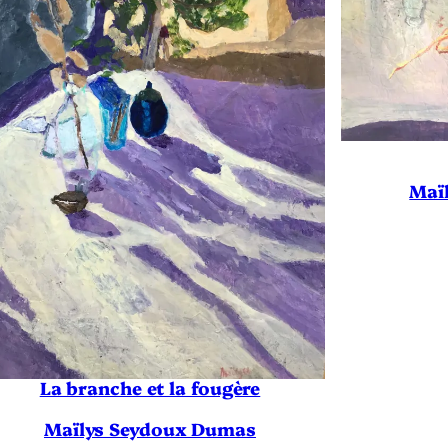
Maï
La branche et la fougère
Maïlys Seydoux Dumas