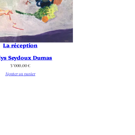
La réception
lys Seydoux Dumas
3 ‘000.00
€
Ajouter au panier