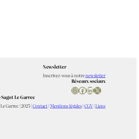
Newsletter
Inscrivez-vous à notre
newsletter
Réseaux sociaux
Instagram
Facebook
LinkedIn
X
 Sagot Le Garrec
Le Garrec | 2025 |
Contact
|
Mentions légales
|
CGV
|
Liens