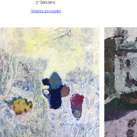
2 ‘500.00
€
Ajouter au panier