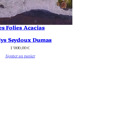
es Folies Acacias
lys Seydoux Dumas
1 ‘000.00
€
Ajouter au panier