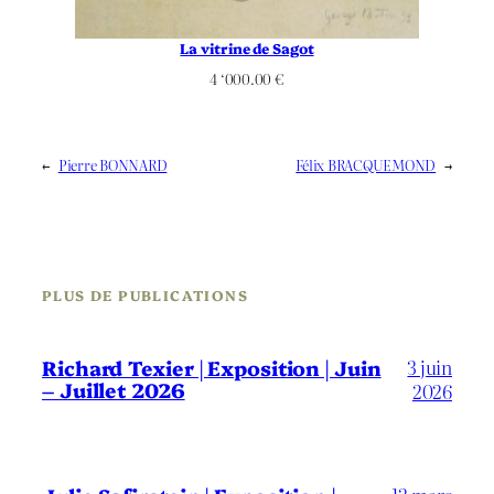
La vitrine de Sagot
4 ‘000.00
€
←
Pierre BONNARD
Félix BRACQUEMOND
→
PLUS DE PUBLICATIONS
3 juin
Richard Texier | Exposition | Juin
– Juillet 2026
2026