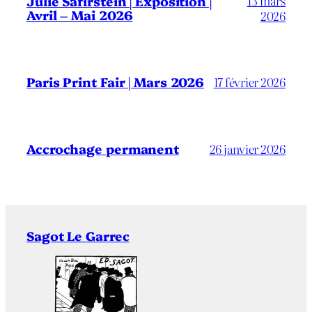
13 mars
Julie Safirstein | Exposition |
Avril – Mai 2026
2026
Paris Print Fair | Mars 2026
17 février 2026
Accrochage permanent
26 janvier 2026
Sagot Le Garrec