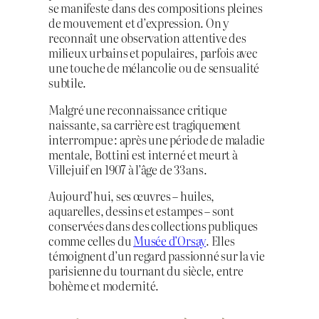
se manifeste dans des compositions pleines
de mouvement et d’expression. On y
reconnaît une observation attentive des
milieux urbains et populaires, parfois avec
une touche de mélancolie ou de sensualité
subtile.
Malgré une reconnaissance critique
naissante, sa carrière est tragiquement
interrompue : après une période de maladie
mentale, Bottini est interné et meurt à
Villejuif en 1907 à l’âge de 33 ans.
Aujourd’hui, ses œuvres – huiles,
aquarelles, dessins et estampes – sont
conservées dans des collections publiques
comme celles du
Musée d’Orsay
. Elles
témoignent d’un regard passionné sur la vie
parisienne du tournant du siècle, entre
bohème et modernité.