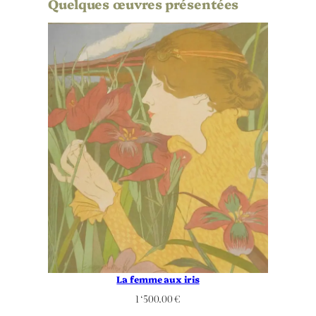
Quelques œuvres présentées
La femme aux iris
1 ‘500.00
€