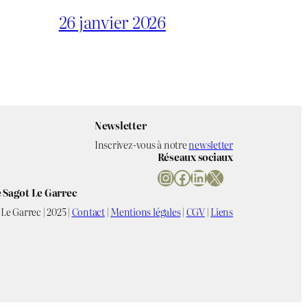
26 janvier 2026
Newsletter
Inscrivez-vous à notre
newsletter
Réseaux sociaux
Instagram
Facebook
LinkedIn
X
 Sagot Le Garrec
Le Garrec | 2025 |
Contact
|
Mentions légales
|
CGV
|
Liens