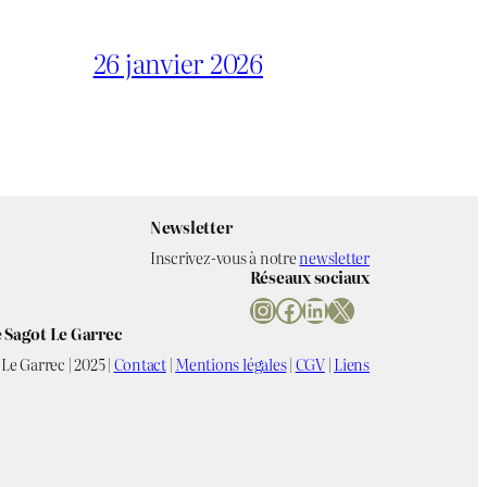
26 janvier 2026
Newsletter
Inscrivez-vous à notre
newsletter
Réseaux sociaux
Instagram
Facebook
LinkedIn
X
 Sagot Le Garrec
Le Garrec | 2025 |
Contact
|
Mentions légales
|
CGV
|
Liens