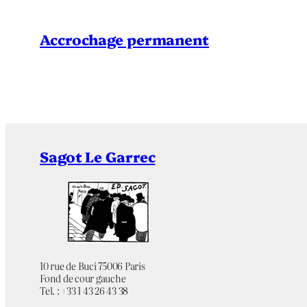
Accrochage permanent
Sagot Le Garrec
10 rue de Buci 75006 Paris
Fond de cour gauche
Tel. : +33 1 43 26 43 38