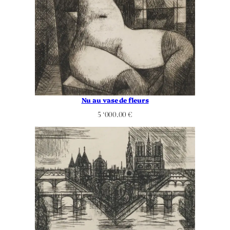
Nu au vase de fleurs
5 ‘000.00
€