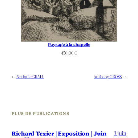
Paysage à la chapelle
450.00
€
←
Nathalie GRALL
Anthony GROSS
→
PLUS DE PUBLICATIONS
3 juin
Richard Texier | Exposition | Juin