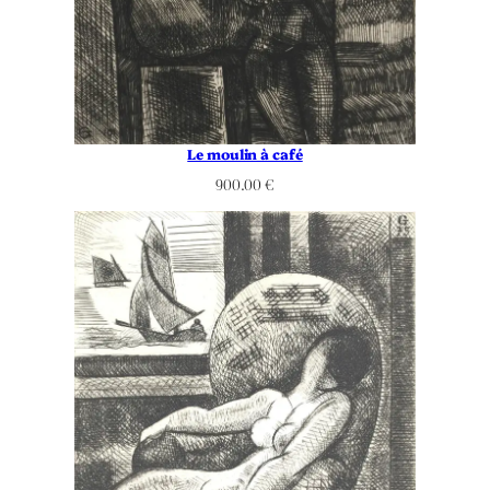
Le moulin à café
900.00
€