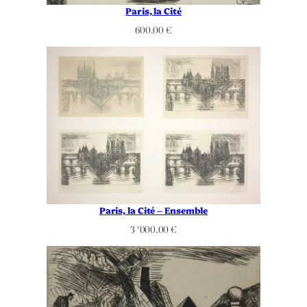
Paris, la Cité
600.00
€
Paris, la Cité – Ensemble
3 ‘000.00
€