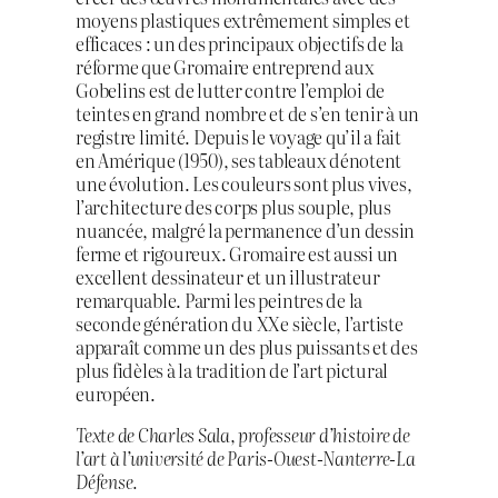
moyens plastiques extrêmement simples et
efficaces : un des principaux objectifs de la
réforme que Gromaire entreprend aux
Gobelins est de lutter contre l’emploi de
teintes en grand nombre et de s’en tenir à un
registre limité. Depuis le voyage qu’il a fait
en Amérique (1950), ses tableaux dénotent
une évolution. Les couleurs sont plus vives,
l’architecture des corps plus souple, plus
nuancée, malgré la permanence d’un dessin
ferme et rigoureux. Gromaire est aussi un
excellent dessinateur et un illustrateur
remarquable. Parmi les peintres de la
seconde génération du XXe siècle, l’artiste
apparaît comme un des plus puissants et des
plus fidèles à la tradition de l’art pictural
européen.
Texte de Charles Sala, professeur d’histoire de
l’art à l’université de Paris-Ouest-Nanterre-La
Défense.