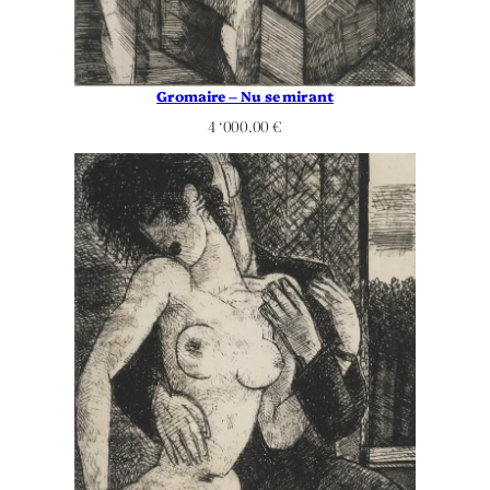
Gromaire – Nu se mirant
4 ‘000.00
€