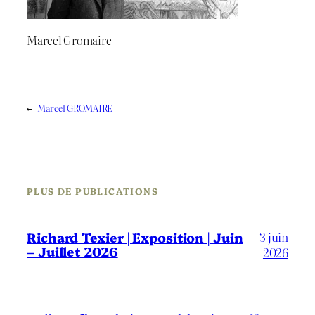
Marcel Gromaire
←
Marcel GROMAIRE
PLUS DE PUBLICATIONS
3 juin
Richard Texier | Exposition | Juin
– Juillet 2026
2026