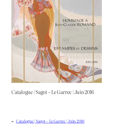
Catalogue | Sagot – Le Garrec | Juin 2016
←
Catalogue | Sagot – Le Garrec | Juin 2016