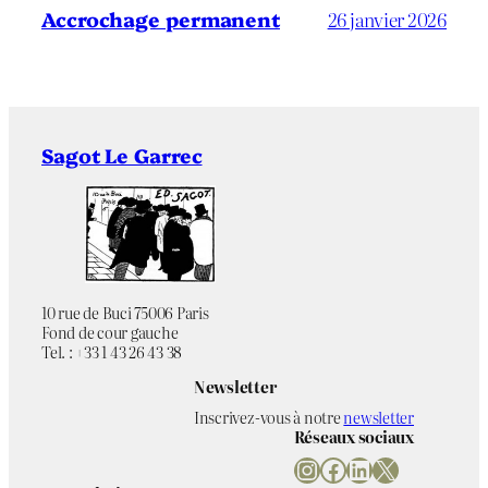
Accrochage permanent
26 janvier 2026
Sagot Le Garrec
10 rue de Buci 75006 Paris
Fond de cour gauche
Tel. : +33 1 43 26 43 38
Newsletter
Inscrivez-vous à notre
newsletter
Réseaux sociaux
Instagram
Facebook
LinkedIn
X