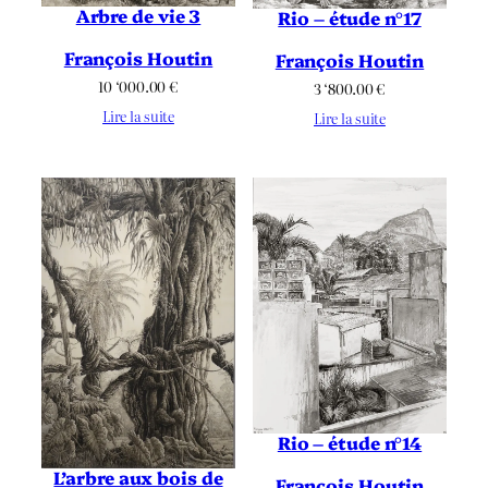
Arbre de vie 3
Rio – étude n°17
François Houtin
François Houtin
10 ‘000.00
€
3 ‘800.00
€
Lire la suite
Lire la suite
Rio – étude n°14
L’arbre aux bois de
François Houtin