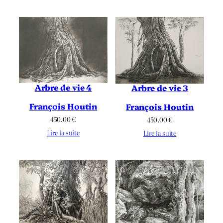
Arbre de vie 4
Arbre de vie 3
François Houtin
François Houtin
450.00
€
450.00
€
Lire la suite
Lire la suite