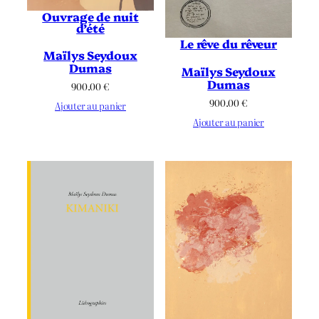
Ouvrage de nuit
d’été
Le rêve du rêveur
Maïlys Seydoux
Dumas
Maïlys Seydoux
Dumas
900.00
€
900.00
€
Ajouter au panier
Ajouter au panier