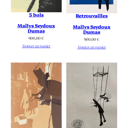
5 bols
Retrouvailles
Maïlys Seydoux
Maïlys Seydoux
Dumas
Dumas
900.00
€
900.00
€
Ajouter au panier
Ajouter au panier