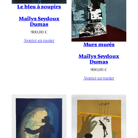
Le bleu à soupirs
Maïlys Seydoux
Dumas
900.00
€
Ajouter au panier
Murs murés
Maïlys Seydoux
Dumas
900.00
€
Ajouter au panier