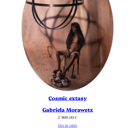
Cosmic extasy
Gabriela Morawetz
2 ‘800.00
€
Lire la suite