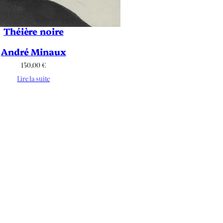
Théière noire
André Minaux
150.00
€
Lire la suite