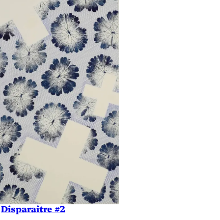
Disparaître #2