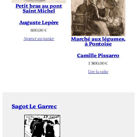
Petit bras au pont
Saint Michel
Auguste Lepère
600.00
€
Marché aux légumes,
Ajouter au panier
à Pontoise
Camille Pissarro
1 ‘800.00
€
Lire la suite
Sagot Le Garrec