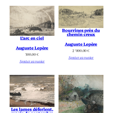
Bourrines près du
chemin creux
L’arc en ciel
Auguste Lepère
Auguste Lepère
2 ‘000.00
€
300.00
€
Ajouter au panier
Ajouter au panier
Les lames déferlent,