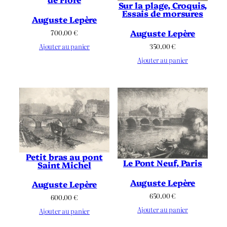
Sur la plage, Croquis,
Essais de morsures
Auguste Lepère
Auguste Lepère
700.00
€
Ajouter au panier
350.00
€
Ajouter au panier
Petit bras au pont
Le Pont Neuf, Paris
Saint Michel
Auguste Lepère
Auguste Lepère
650.00
€
600.00
€
Ajouter au panier
Ajouter au panier