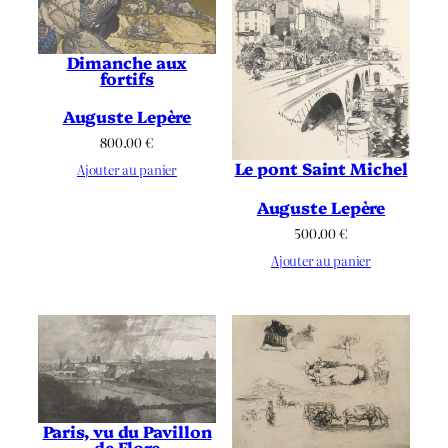
Dimanche aux
fortifs
Auguste Lepère
800.00
€
Le pont Saint Michel
Ajouter au panier
Auguste Lepère
500.00
€
Ajouter au panier
Paris, vu du Pavillon
de Flore