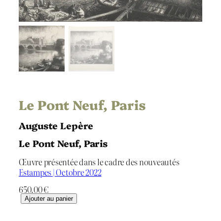
Le Pont Neuf, Paris
Auguste Lepère
Le Pont Neuf, Paris
Œuvre présentée dans le cadre des nouveautés
Estampes | Octobre 2022
650.00
€
q
Ajouter au panier
u
a