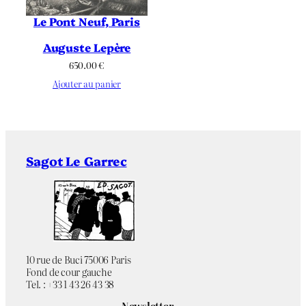
Le Pont Neuf, Paris
Auguste Lepère
650.00
€
Ajouter au panier
Sagot Le Garrec
10 rue de Buci 75006 Paris
Fond de cour gauche
Tel. : +33 1 43 26 43 38
Newsletter