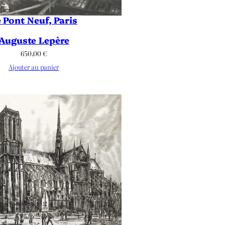
 Pont Neuf, Paris
Auguste Lepère
650.00
€
Ajouter au panier