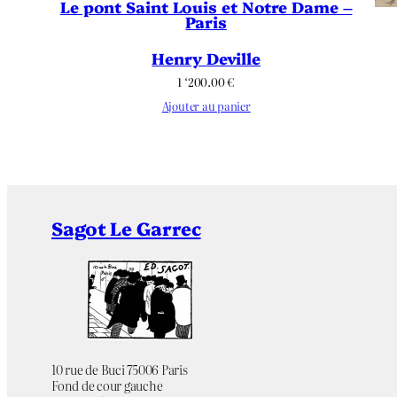
Le pont Saint Louis et Notre Dame –
Paris
Henry Deville
1 ‘200.00
€
Ajouter au panier
Sagot Le Garrec
10 rue de Buci 75006 Paris
Fond de cour gauche