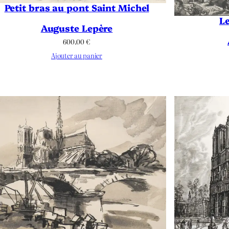
Petit bras au pont Saint Michel
Le
Auguste Lepère
600.00
€
Ajouter au panier