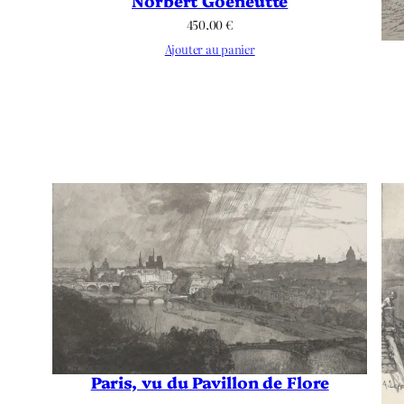
Norbert Goeneutte
450.00
€
Ajouter au panier
Paris, vu du Pavillon de Flore