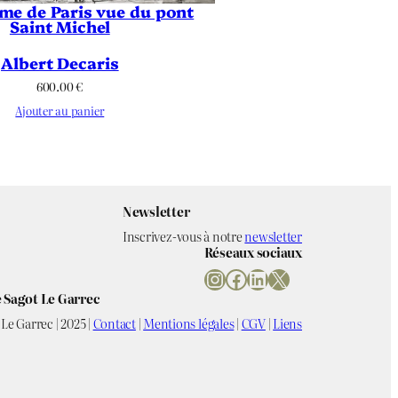
me de Paris vue du pont
Saint Michel
Albert Decaris
600.00
€
Ajouter au panier
Newsletter
Inscrivez-vous à notre
newsletter
Réseaux sociaux
Instagram
Facebook
LinkedIn
X
 Sagot Le Garrec
Le Garrec | 2025 |
Contact
|
Mentions légales
|
CGV
|
Liens