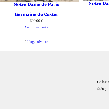
Notre Da
Notre Dame de Paris
Germaine de Coster
600.00
€
Ajouter au panier
1
2
Page suivante
Galerie
© Sagot 