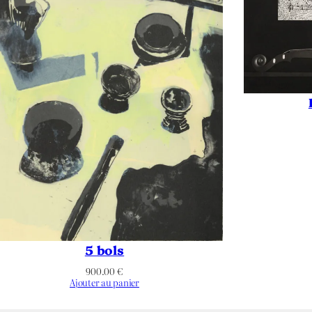
5 bols
900.00
€
Ajouter au panier