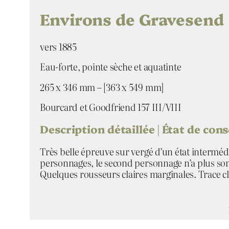
Environs de Gravesend
vers 1885
Eau-forte, pointe sèche et aquatinte
265 x 346 mm – [363 x 549 mm]
Bourcard et Goodfriend 157 III/VIII
Description détaillée | État de con
Très belle épreuve sur vergé d’un état intermédia
personnages, le second personnage n’a plus son c
Quelques rousseurs claires marginales. Trace c