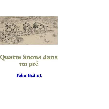
Quatre ânons dans
un pré
Félix Buhot