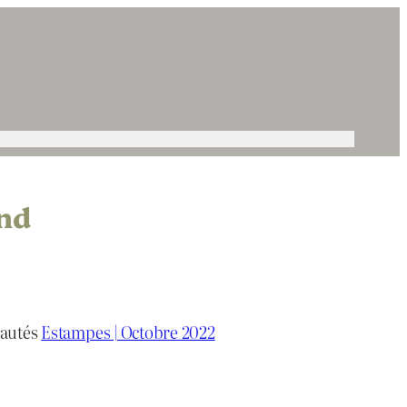
nd
eautés
Estampes | Octobre 2022