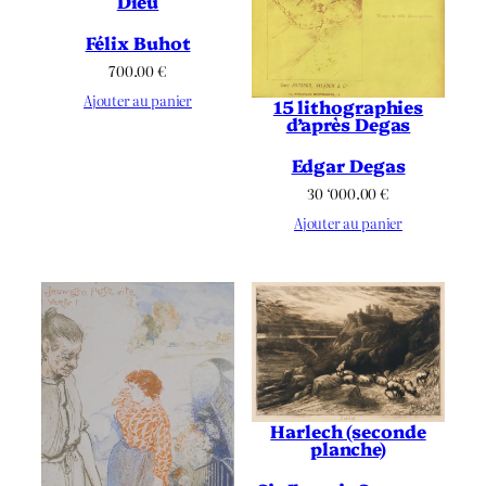
Dieu
Félix Buhot
700.00
€
Ajouter au panier
15 lithographies
d’après Degas
Edgar Degas
30 ‘000.00
€
Ajouter au panier
Harlech (seconde
planche)