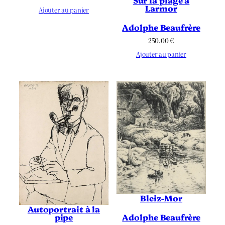
Larmor
Ajouter au panier
Adolphe Beaufrère
250.00
€
Ajouter au panier
Bleiz-Mor
Autoportrait à la
pipe
Adolphe Beaufrère