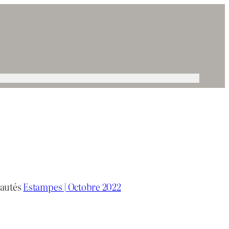
eautés
Estampes | Octobre 2022