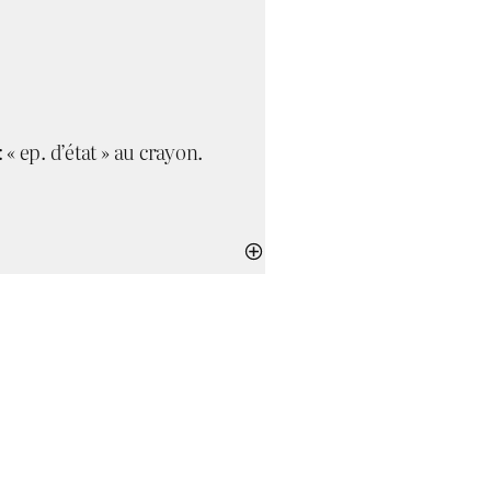
 « ep. d’état » au crayon.