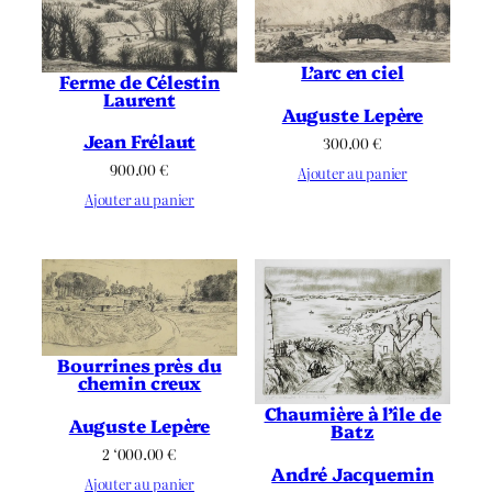
L’arc en ciel
Ferme de Célestin
Laurent
Auguste Lepère
Jean Frélaut
300.00
€
900.00
€
Ajouter au panier
Ajouter au panier
Bourrines près du
chemin creux
Chaumière à l’île de
Auguste Lepère
Batz
2 ‘000.00
€
André Jacquemin
Ajouter au panier