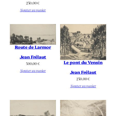
250.00
€
Ajouter au panier
Route de Larmor
Jean Frélaut
Le pont du Vensin
500.00
€
Ajouter au panier
Jean Frélaut
250.00
€
Ajouter au panier