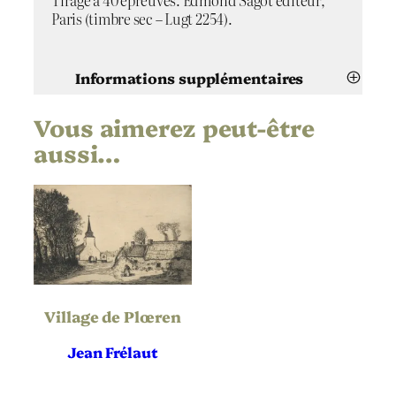
Paris (timbre sec – Lugt 2254).
Informations supplémentaires
Vous aimerez peut-être
Attributs
Valeur
Jean Frélaut
Artiste
aussi…
Le pont du Vensin
Titre
1922
Date
Eau-forte
Technique
Village de Plœren
Vergé
Support | Papier
Jean Frélaut
Hauteur de
141
l’oeuvre (mm)