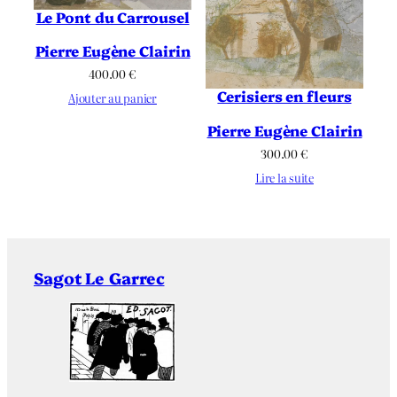
Le Pont du Carrousel
Pierre Eugène Clairin
400.00
€
Cerisiers en fleurs
Ajouter au panier
Pierre Eugène Clairin
300.00
€
Lire la suite
Sagot Le Garrec