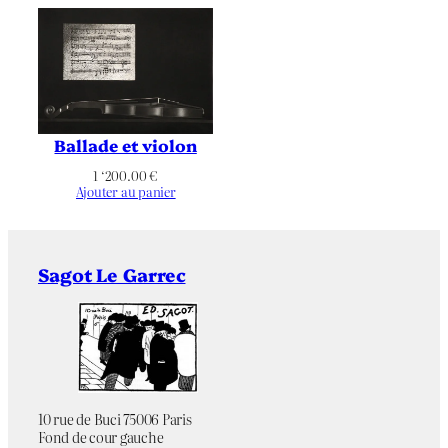
Ballade et violon
1 ‘200.00
€
Ajouter au panier
Sagot Le Garrec
10 rue de Buci 75006 Paris
Fond de cour gauche