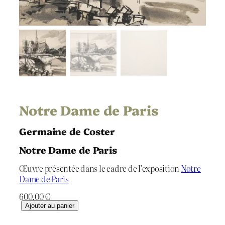
Notre Dame de Paris
Germaine de Coster
Notre Dame de Paris
Œuvre présentée dans le cadre de l’exposition
Notre
Dame de Paris
600.00
€
q
Ajouter au panier
u