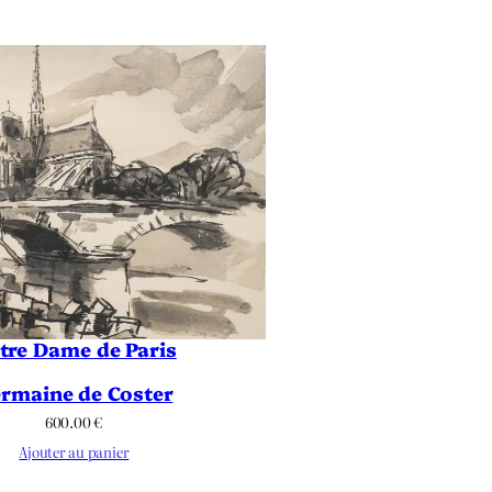
tre Dame de Paris
rmaine de Coster
600.00
€
Ajouter au panier