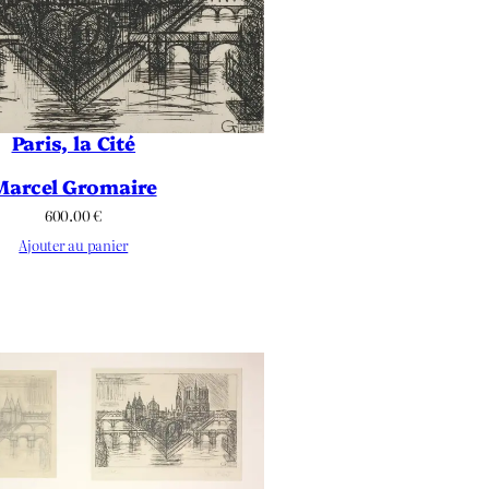
Paris, la Cité
Marcel Gromaire
600.00
€
Ajouter au panier