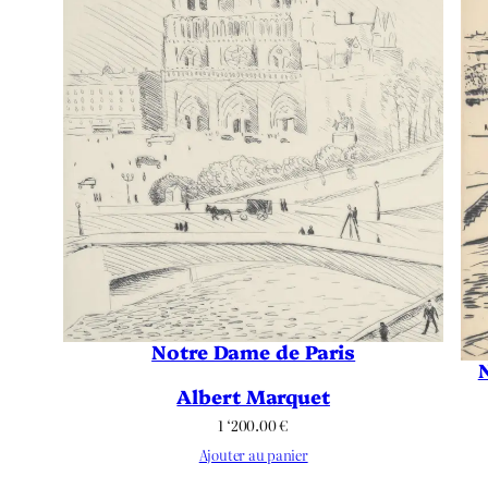
Notre Dame de Paris
Albert Marquet
1 ‘200.00
€
Ajouter au panier