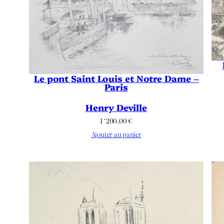
Le pont Saint Louis et Notre Dame –
Paris
Henry Deville
1 ‘200.00
€
Ajouter au panier