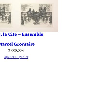
s, la Cité – Ensemble
Marcel Gromaire
3 ‘000.00
€
Ajouter au panier