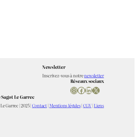
Newsletter
Inscrivez-vous à notre
newsletter
Réseaux sociaux
Instagram
Facebook
LinkedIn
X
 Sagot Le Garrec
Le Garrec | 2025 |
Contact
|
Mentions légales
|
CGV
|
Liens