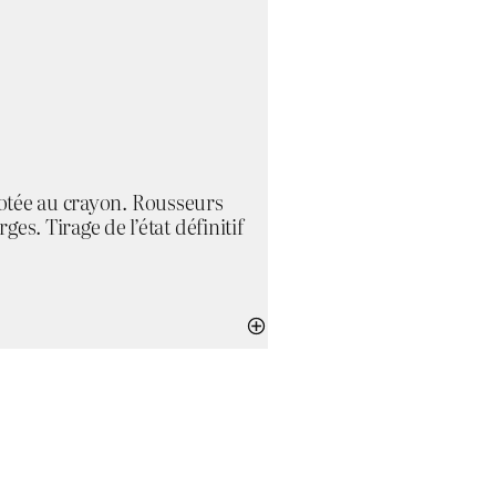
érotée au crayon. Rousseurs
s. Tirage de l’état définitif