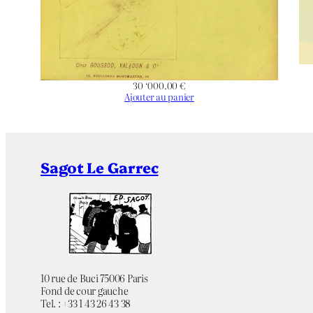
30 ‘000.00
€
Ajouter au panier
Sagot Le Garrec
10 rue de Buci 75006 Paris
Fond de cour gauche
Tel. : +33 1 43 26 43 38