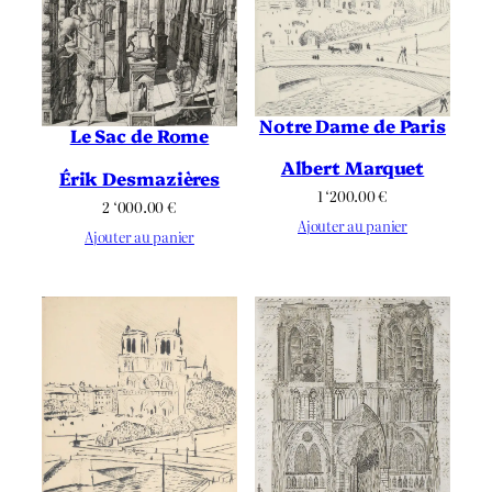
Notre Dame de Paris
Le Sac de Rome
Albert Marquet
Érik Desmazières
1 ‘200.00
€
2 ‘000.00
€
Ajouter au panier
Ajouter au panier