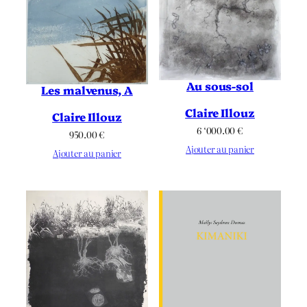
Au sous-sol
Les malvenus, A
Claire Illouz
Claire Illouz
6 ‘000.00
€
950.00
€
Ajouter au panier
Ajouter au panier