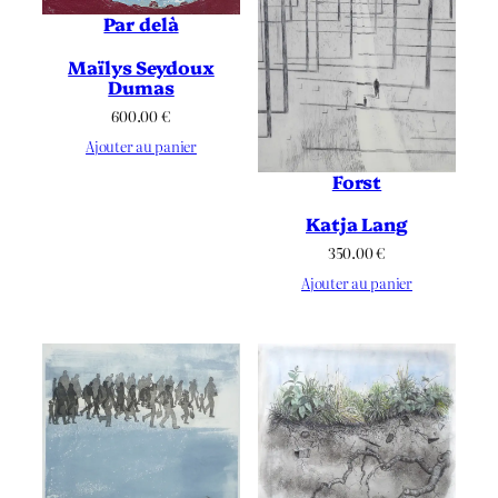
Par delà
Maïlys Seydoux
Dumas
600.00
€
Ajouter au panier
Forst
Katja Lang
350.00
€
Ajouter au panier