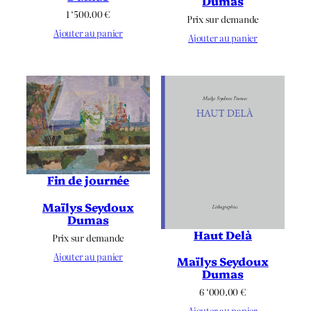
Dumas
1 ‘500.00
€
Prix sur demande
Ajouter au panier
Ajouter au panier
Fin de journée
Maïlys Seydoux
Dumas
Haut Delà
Prix sur demande
Ajouter au panier
Maïlys Seydoux
Dumas
6 ‘000.00
€
Ajouter au panier