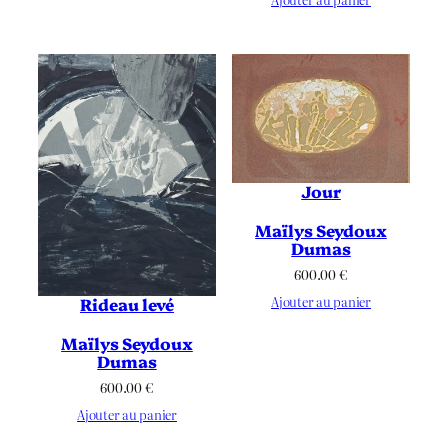
Jour
Maïlys Seydoux
Dumas
600.00
€
Ajouter au panier
Rideau levé
Maïlys Seydoux
Dumas
600.00
€
Ajouter au panier