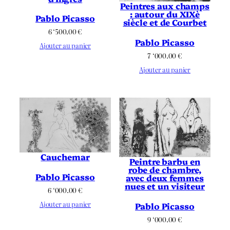
Peintres aux champs
: autour du XIXè
Pablo Picasso
siècle et de Courbet
6 ‘500.00
€
Pablo Picasso
Ajouter au panier
7 ‘000.00
€
Ajouter au panier
Cauchemar
Peintre barbu en
robe de chambre,
Pablo Picasso
avec deux femmes
nues et un visiteur
6 ‘000.00
€
Ajouter au panier
Pablo Picasso
9 ‘000.00
€