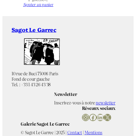
Ajouter au panier
Sagot Le Garrec
10 rue de Buci 75006 Paris
Fond de cour gauche
Tel. : +33 1 43 26 43 38
Newsletter
Inscrivez-vous à notre
newsletter
Réseaux sociaux
Instagram
Facebook
LinkedIn
X
Galerie Sagot Le Garrec
© Sagot Le Garrec | 2025 |
Contact
|
Mentions