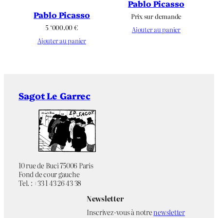
Pablo Picasso
Pablo Picasso
Prix sur demande
5 ‘000.00
€
Ajouter au panier
Ajouter au panier
Sagot Le Garrec
10 rue de Buci 75006 Paris
Fond de cour gauche
Tel. : +33 1 43 26 43 38
Newsletter
Inscrivez-vous à notre
newsletter