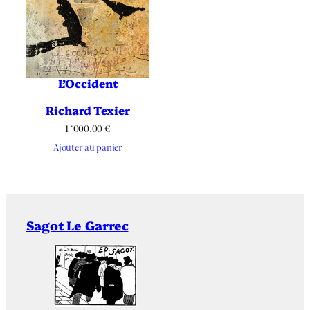
L’Occident
Richard Texier
1 ‘000.00
€
Ajouter au panier
Sagot Le Garrec