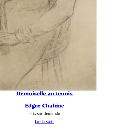
Demoiselle au tennis
Edgar Chahine
Prix sur demande
Lire la suite