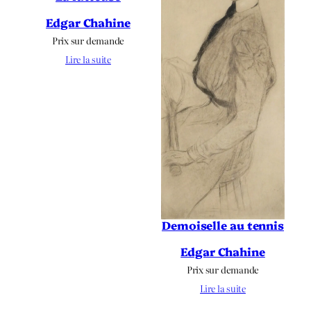
Edgar Chahine
Prix sur demande
Lire la suite
Demoiselle au tennis
Edgar Chahine
Prix sur demande
Lire la suite