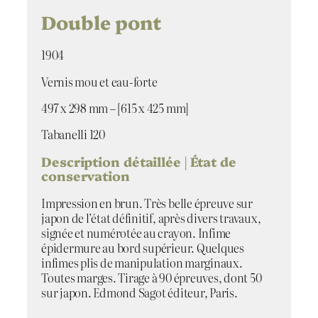
Double pont
1904
Vernis mou et eau-forte
497 x 298 mm – [615 x 425 mm]
Tabanelli 120
Description détaillée | État de
conservation
Impression en brun. Très belle épreuve sur
japon de l’état définitif, après divers travaux,
signée et numérotée au crayon. Infime
épidermure au bord supérieur. Quelques
infimes plis de manipulation marginaux.
Toutes marges. Tirage à 90 épreuves, dont 50
sur japon. Edmond Sagot éditeur, Paris.