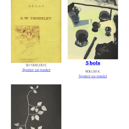
5 bols
30 ‘000.00
€
Ajouter au panier
900.00
€
Ajouter au panier