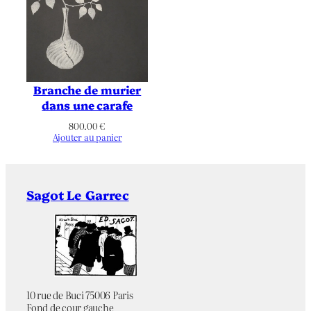
Branche de murier
dans une carafe
800.00
€
Ajouter au panier
Sagot Le Garrec
10 rue de Buci 75006 Paris
Fond de cour gauche