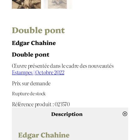
Double pont
Edgar Chahine
Double pont
Œuvre présentée dans le cadre des nouveautés
Estampes | Octobre 2022
Prix sur demande
Rupture de stock
Référence produit :
023570
Description
Edgar Chahine