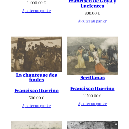
Francisco de Goya y
1 ‘000.00
€
Lucientes
Ajouter au panier
800.00
€
Ajouter au panier
La chanteuse des
Sevillanas
foules
Francisco Iturrino
Francisco Iturrino
1 ‘500.00
€
500.00
€
Ajouter au panier
Ajouter au panier