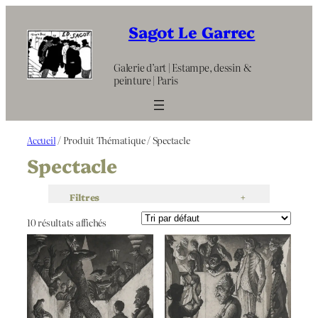
Aller
au
Sagot Le Garrec
contenu
Galerie d’art | Estampe, dessin &
peinture | Paris
Accueil
/ Produit Thématique / Spectacle
Spectacle
Filtres
+
10 résultats affichés