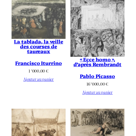
La tablada, la veille
des courses de
taureaux
« Ecce homo »,
Francisco Iturrino
d’après Rembrandt
1 ‘000.00
€
Pablo Picasso
Ajouter au panier
16 ‘000.00
€
Ajouter au panier