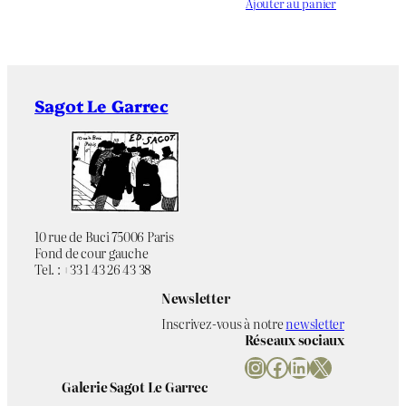
Ajouter au panier
Sagot Le Garrec
10 rue de Buci 75006 Paris
Fond de cour gauche
Tel. : +33 1 43 26 43 38
Newsletter
Inscrivez-vous à notre
newsletter
Réseaux sociaux
Instagram
Facebook
LinkedIn
X
Galerie Sagot Le Garrec