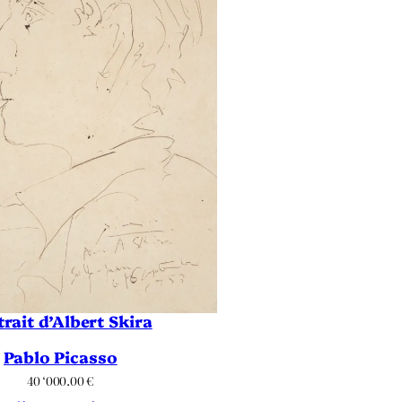
trait d’Albert Skira
Pablo Picasso
40 ‘000.00
€