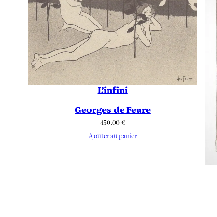
L’infini
Georges de Feure
450.00
€
Ajouter au panier