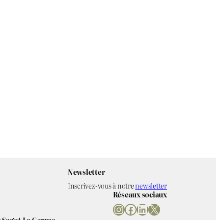
Newsletter
Inscrivez-vous à notre
newsletter
Réseaux sociaux
Instagram
Facebook
LinkedIn
X
 Sagot Le Garrec