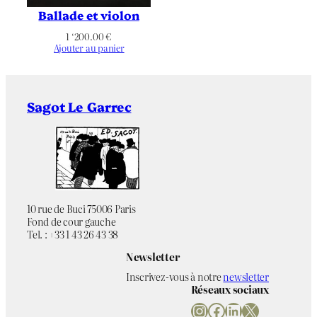
Ballade et violon
1 ‘200.00
€
Ajouter au panier
Sagot Le Garrec
10 rue de Buci 75006 Paris
Fond de cour gauche
Tel. : +33 1 43 26 43 38
Newsletter
Inscrivez-vous à notre
newsletter
Réseaux sociaux
Instagram
Facebook
LinkedIn
X