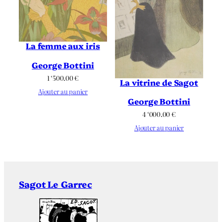
La femme aux iris
George Bottini
1 ‘500.00
€
La vitrine de Sagot
Ajouter au panier
George Bottini
4 ‘000.00
€
Ajouter au panier
Sagot Le Garrec