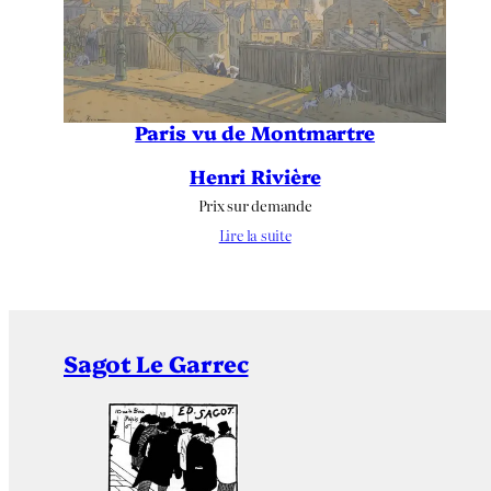
Paris vu de Montmartre
Henri Rivière
Prix sur demande
Lire la suite
Sagot Le Garrec