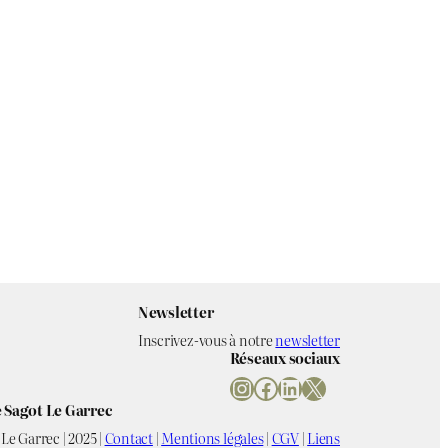
Newsletter
Inscrivez-vous à notre
newsletter
Réseaux sociaux
Instagram
Facebook
LinkedIn
X
 Sagot Le Garrec
Le Garrec | 2025 |
Contact
|
Mentions légales
|
CGV
|
Liens