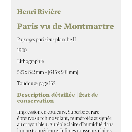
Henri Rivière
Paris vu de Montmartre
Paysages parisiens
planche II
1900
Lithographie
525 x 822 mm – [645 x 901 mm]
Toudouze page 163
Description détaillée | État de
conservation
Impression en couleurs. Superbe et rare
épreuve sur chine volant, numérotée et signée
au crayon bleu. Auréole claire d’humidité dans
la marge supérieure. Infimes rousseurs claires